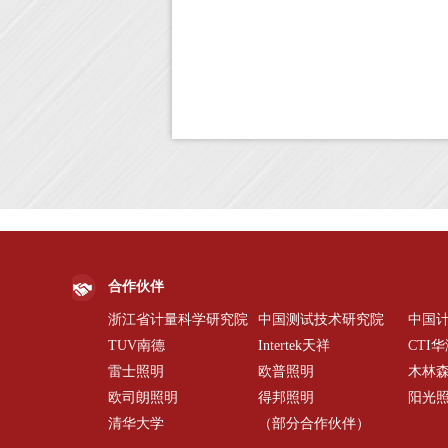
合作伙伴
浙江省计量科学研究院
中国测试技术研究院
中国
TUV南德
Intertek天祥
CTI
雷士照明
欧普照明
木林
欧司朗照明
得邦照明
阳光
清华大学
（部分合作伙伴）