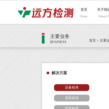
首页
关于我
Home
About U
主要业务
首页
>
主要
BUSINESS
解决方案
设备校准
系统校准
医学校准