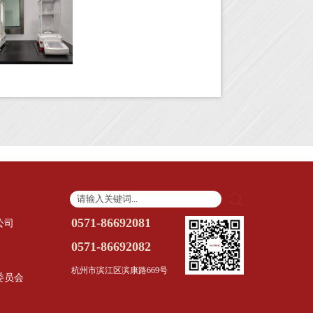
0571-86692081
公司
0571-86692082
杭州市滨江区滨康路669号
委员会