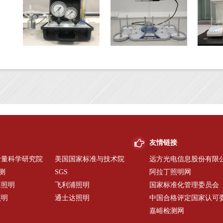
友情链接
计量科学研究院
美国国家标准与技术院
远方光电信息股份有限
华测
SGS
阿拉丁照明网
森照明
飞利浦照明
国家标准化管理委员会
照明
通士达照明
中国合格评定国家认可
嘉峪检测网