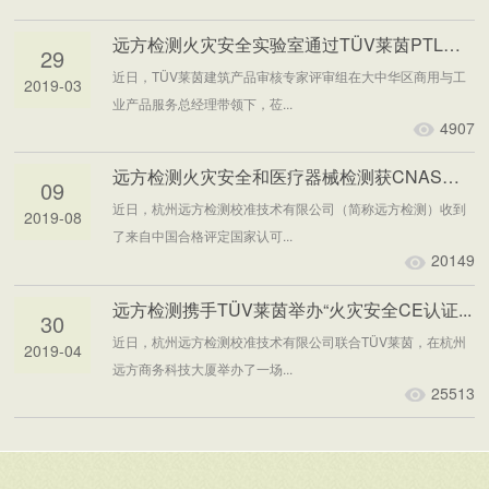
远方检测火灾安全实验室通过TÜV莱茵PTL审核
29
近日，TÜV莱茵建筑产品审核专家评审组在大中华区商用与工
2019-03
业产品服务总经理带领下，莅...
4907
远方检测火灾安全和医疗器械检测获CNAS认可
09
近日，杭州远方检测校准技术有限公司（简称远方检测）收到
2019-08
了来自中国合格评定国家认可...
20149
远方检测携手TÜV莱茵举办“火灾安全CE认证...
30
近日，杭州远方检测校准技术有限公司联合TÜV莱茵，在杭州
2019-04
远方商务科技大厦举办了一场...
25513