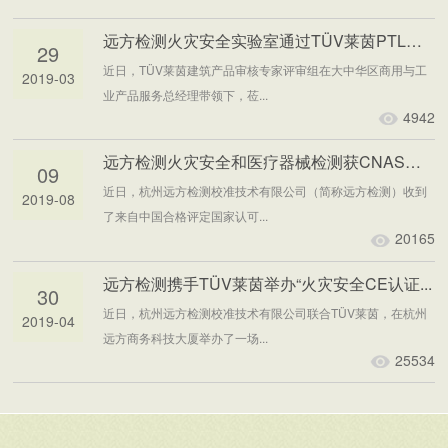
远方检测火灾安全实验室通过TÜV莱茵PTL审核
29
近日，TÜV莱茵建筑产品审核专家评审组在大中华区商用与工
2019-03
业产品服务总经理带领下，莅...
4942
远方检测火灾安全和医疗器械检测获CNAS认可
09
近日，杭州远方检测校准技术有限公司（简称远方检测）收到
2019-08
了来自中国合格评定国家认可...
20165
远方检测携手TÜV莱茵举办“火灾安全CE认证...
30
近日，杭州远方检测校准技术有限公司联合TÜV莱茵，在杭州
2019-04
远方商务科技大厦举办了一场...
25534